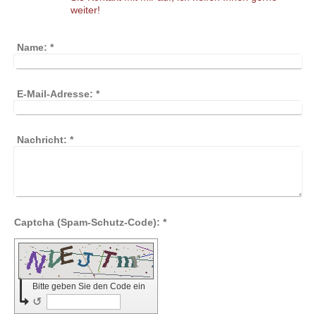
weiter!
Name:
*
E-Mail-Adresse:
*
Nachricht:
*
Captcha (Spam-Schutz-Code): *
Bitte geben Sie den Code ein
↺